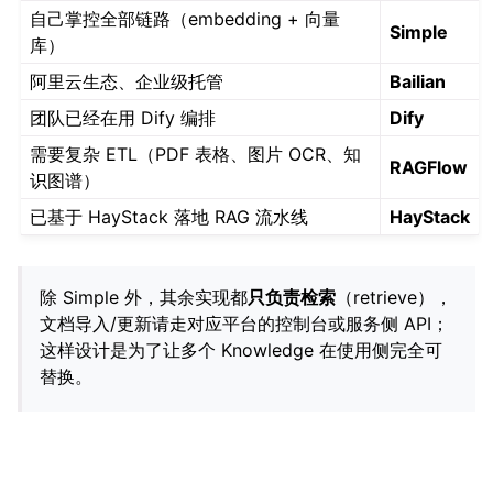
自己掌控全部链路（embedding + 向量
Simple
库）
阿里云生态、企业级托管
Bailian
团队已经在用 Dify 编排
Dify
需要复杂 ETL（PDF 表格、图片 OCR、知
RAGFlow
识图谱）
已基于 HayStack 落地 RAG 流水线
HayStack
除 Simple 外，其余实现都
只负责检索
（retrieve），
文档导入/更新请走对应平台的控制台或服务侧 API；
这样设计是为了让多个 Knowledge 在使用侧完全可
替换。