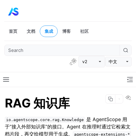
首页
文档
集成
博客
社区
v2
中文
Vi
RAG 知识库
是 AgentScope 用
io.agentscope.core.rag.Knowledge
于”接入外部知识库”的接口。Agent 在推理时通过它检索文
档片段，再交给模型用于生成。
agentscope-extensions-*