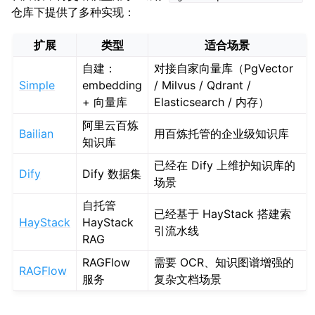
仓库下提供了多种实现：
扩展
类型
适合场景
自建：
对接自家向量库（PgVector
Simple
embedding
/ Milvus / Qdrant /
+ 向量库
Elasticsearch / 内存）
阿里云百炼
Bailian
用百炼托管的企业级知识库
知识库
已经在 Dify 上维护知识库的
Dify
Dify 数据集
场景
自托管
已经基于 HayStack 搭建索
HayStack
HayStack
引流水线
RAG
RAGFlow
需要 OCR、知识图谱增强的
RAGFlow
服务
复杂文档场景