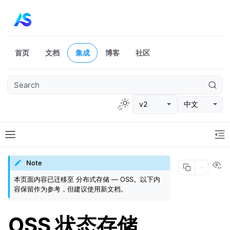
首页
文档
集成
博客
社区
v2
中文
Vi
Note
本页面内容已迁移至
分布式存储 — OSS
。以下内
容保留作为参考，但建议使用新文档。
OSS 状态存储