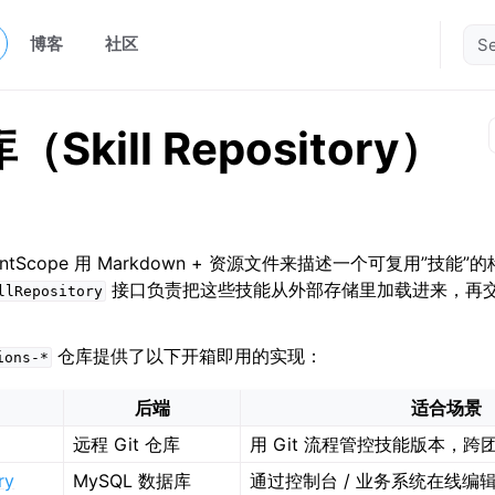
博客
社区
Skill Repository）
entScope 用 Markdown + 资源文件来描述一个可复用”技能
接口负责把这些技能从外部存储里加载进来，再
llRepository
仓库提供了以下开箱即用的实现：
ions-*
后端
适合场景
远程 Git 仓库
用 Git 流程管控技能版本，跨
ry
MySQL 数据库
通过控制台 / 业务系统在线编