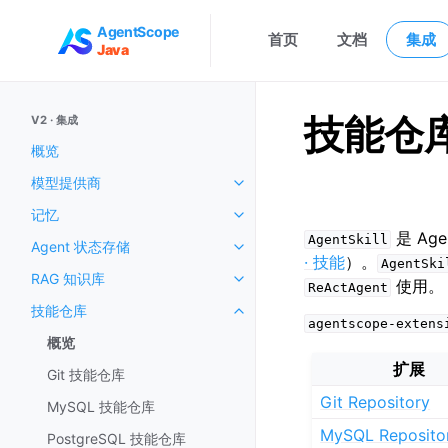
AgentScope
首页
文档
集成
Java
技能仓库（
V2 · 集成
概览
模型提供商
记忆
是 Ag
AgentSkill
Agent 状态存储
· 技能
）。
AgentSki
RAG 知识库
使用。
ReActAgent
技能仓库
agentscope-extens
概览
扩展
Git 技能仓库
Git Repository
MySQL 技能仓库
MySQL Reposito
PostgreSQL 技能仓库