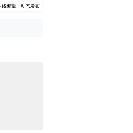
施，在线编辑、动态发布