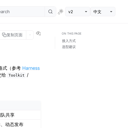
v2
中文
View this page
ON THIS PAGE
复制页面
接入方式
选型建议
”的格式（参考
Harness
交给
/
Toolkit
团队共享
辑、动态发布