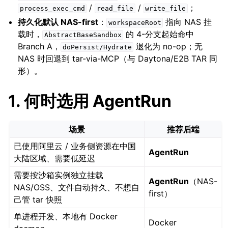
/
/
；
process_exec_cmd
read_file
write_file
持久化默认 NAS-first
：
指向 NAS 挂
workspaceRoot
载时，
的 4-分支起始命中
AbstractBaseSandbox
Branch A，
退化为 no-op；无
doPersist/Hydrate
NAS 时回退到 tar-via-MCP（与 Daytona/E2B TAR 同
形）。
1. 何时选用 AgentRun
场景
推荐后端
已使用阿里云 / 业务侧资源在中国
AgentRun
大陆区域、需要低延迟
需要按沙箱实例独立挂载
AgentRun
（NAS-
NAS/OSS、文件自动持久、不想自
first）
己管 tar 快照
单进程开发、本地有 Docker
Docker