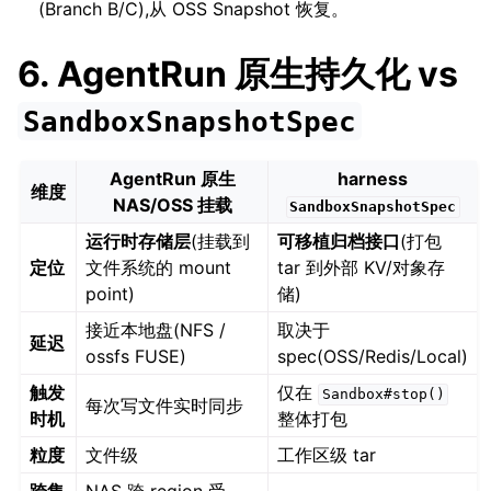
(Branch B/C),从 OSS Snapshot 恢复。
6. AgentRun 原生持久化 vs
SandboxSnapshotSpec
AgentRun 原生
harness
维度
NAS/OSS 挂载
SandboxSnapshotSpec
运行时存储层
(挂载到
可移植归档接口
(打包
定位
文件系统的 mount
tar 到外部 KV/对象存
point)
储)
接近本地盘(NFS /
取决于
延迟
ossfs FUSE)
spec(OSS/Redis/Local)
触发
仅在
Sandbox#stop()
每次写文件实时同步
时机
整体打包
粒度
文件级
工作区级 tar