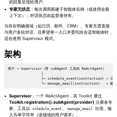
的回复呈现给用户。
专家无状态
：每次调用新建子智能体实例（或使用全新
上下文）；对话状态由监督者持有。
当存在明确领域（如日历、邮件、CRM）、专家无需直接
与用户多轮对话、且希望单一入口并委托给合适智能体时，
适合使用 Supervisor 模式。
架构
用户 → Supervisor（带 subAgent 工具的 ReActAgent）

                │

                ├→ schedule_event(instruction) →
Supervisor
：一个 ReActAgent，其 Toolkit 通过
Toolkit.registration().subAgent(provider)
注册各专
家。工具以
、
出现，输
schedule_event
manage_email
入为单字符串（该领域的用户请求）。