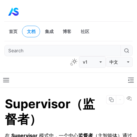
首页
文档
集成
博客
社区
v1
中文
Vi
Supervisor（监
督者）
在
Supervisor
模式中，一个中心
监督者
（主智能体）通过