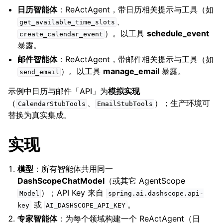
日历智能体
：ReActAgent，带日历相关提示与工具（如
、
get_available_time_slots
）。以工具
schedule_event
create_calendar_event
暴露。
邮件智能体
：ReActAgent，带邮件相关提示与工具（如
）。以工具
manage_email
暴露。
send_email
示例中日历与邮件「API」为
模拟实现
（
、
）；生产环境可
CalendarStubTools
EmailStubTools
替换为真实集成。
实现
模型
：所有智能体共用同一
DashScopeChatModel
（或其它 AgentScope
）；API Key 来自
Model
spring.ai.dashscope.api-
或
。
key
AI_DASHSCOPE_API_KEY
专家智能体
：为每个领域构建一个 ReActAgent（日