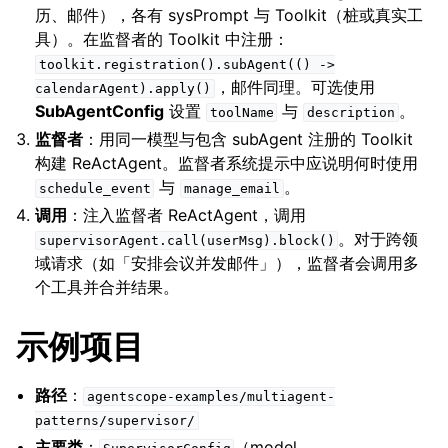
历、邮件），各有 sysPrompt 与 Toolkit（桩或真实工
具）。在监督者的 Toolkit 中注册：
toolkit.registration().subAgent(()
->
，邮件同理。可选使用
calendarAgent).apply()
SubAgentConfig
设置
与
。
toolName
description
监督者
：用同一模型与包含 subAgent 注册的 Toolkit
构建 ReActAgent。监督者系统提示中应说明何时使用
与
。
schedule_event
manage_email
调用
：注入监督者 ReActAgent，调用
。对于跨领
supervisorAgent.call(userMsg).block()
域请求（如「安排会议并发邮件」），监督者会调用多
个工具并合并结果。
示例项目
路径
：
agentscope-examples/multiagent-
patterns/supervisor/
主要类
：
（model、