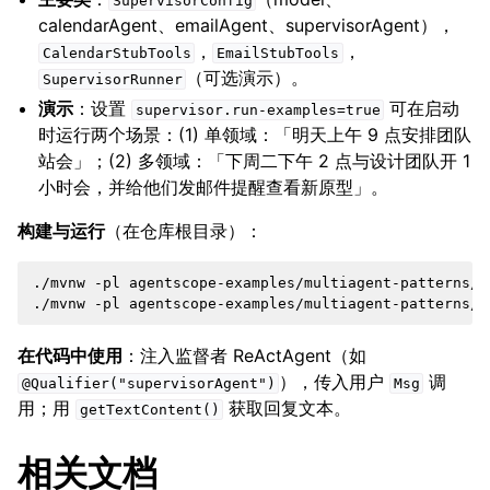
SupervisorConfig
calendarAgent、emailAgent、supervisorAgent），
，
，
CalendarStubTools
EmailStubTools
（可选演示）。
SupervisorRunner
演示
：设置
可在启动
supervisor.run-examples=true
时运行两个场景：(1) 单领域：「明天上午 9 点安排团队
站会」；(2) 多领域：「下周二下午 2 点与设计团队开 1
小时会，并给他们发邮件提醒查看新原型」。
构建与运行
（在仓库根目录）：
./mvnw
-pl
agentscope-examples/multiagent-patterns/s
./mvnw
-pl
agentscope-examples/multiagent-patterns/s
在代码中使用
：注入监督者 ReActAgent（如
），传入用户
调
@Qualifier("supervisorAgent")
Msg
用；用
获取回复文本。
getTextContent()
相关文档