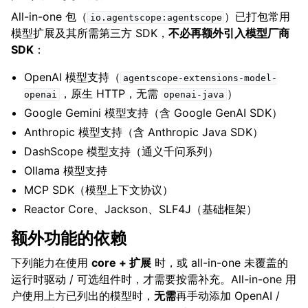
All-in-one 包（
）已打包常用
io.agentscope:agentscope
模型扩展及其所需第三方 SDK，
不必再额外引入模型厂商
SDK
：
OpenAI 模型支持（
agentscope-extensions-model-
，原生 HTTP，无需
）
openai
openai-java
Google Gemini 模型支持（含 Google GenAI SDK）
Anthropic 模型支持（含 Anthropic Java SDK）
DashScope 模型支持（通义千问系列）
Ollama 模型支持
MCP SDK（模型上下文协议）
Reactor Core、Jackson、SLF4J（基础框架）
额外功能的依赖
下列能力在使用
core + 扩展
时，或 all-in-one 未覆盖的
运行时驱动 / 可选组件时，才需要按需补充。All-in-one 用
户使用上方已列出的模型时，
无需
再手动添加 OpenAI /