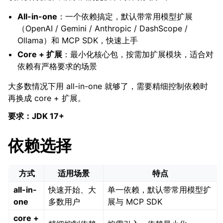
All-in-one
：一个依赖搞定，默认带常用模型扩展
（OpenAI / Gemini / Anthropic / DashScope /
Ollama）和 MCP SDK，快速上手
Core + 扩展
：最小化核心包，按需加扩展模块，适合对
依赖有严格要求的场景
大多数情况下用 all-in-one 就够了，需要精细控制依赖时
再换成 core + 扩展。
要求：JDK 17+
依赖选择
方式
适用场景
特点
all-in-
快速开始、大
单一依赖，默认带常用模型扩
one
多数用户
展与 MCP SDK
core +