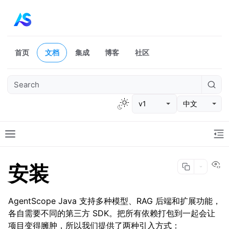
首页
文档
集成
博客
社区
v1
中文
Vi
安装
AgentScope Java 支持多种模型、RAG 后端和扩展功能，
各自需要不同的第三方 SDK。把所有依赖打包到一起会让
项目变得臃肿，所以我们提供了两种引入方式：