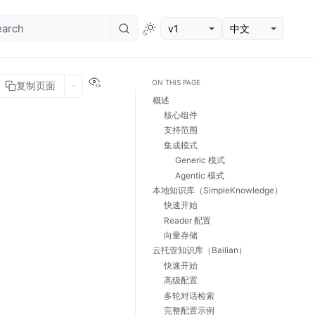
v1
中文
View this page
ON THIS PAGE
复制页面
概述
核心组件
支持范围
集成模式
Generic 模式
Agentic 模式
本地知识库（SimpleKnowledge）
快速开始
Reader 配置
向量存储
云托管知识库（Bailian）
快速开始
高级配置
多轮对话检索
完整配置示例