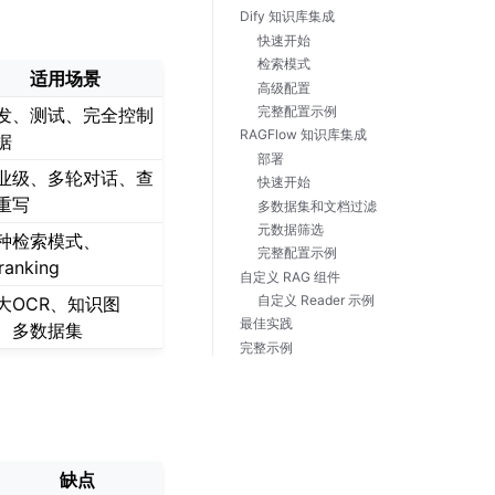
Dify 知识库集成
快速开始
检索模式
适用场景
高级配置
完整配置示例
发、测试、完全控制
RAGFlow 知识库集成
据
部署
业级、多轮对话、查
快速开始
重写
多数据集和文档过滤
元数据筛选
种检索模式、
完整配置示例
ranking
自定义 RAG 组件
自定义 Reader 示例
大OCR、知识图
最佳实践
、多数据集
完整示例
缺点