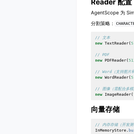
Reader 配置
AgentScope 为 S
分割策略：
CHARACT
// 文本
new
TextReader
(
5
// PDF
new
PDFReader
(
51
// Word（支持图片
new
WordReader
(
5
// 图像（需配合多
new
ImageReader
(
向量存储
// 内存存储（开发
InMemoryStore
.
bu