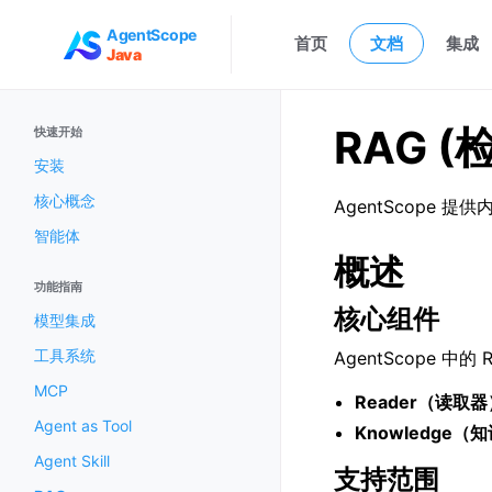
AgentScope
首页
文档
集成
Java
RAG 
快速开始
安装
核心概念
AgentScope 提
智能体
概述
功能指南
核心组件
模型集成
工具系统
AgentScope 
MCP
Reader（读取器
Agent as Tool
Knowledge（
Agent Skill
支持范围