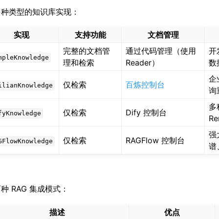
支持多种类型的知识库实现：
实现
支持功能
文档管理
完整的文档管
通过代码管理（使用
开
mpleKnowledge
理和检索
Reader）
数
企
仅检索
百炼控制台
ilianKnowledge
询
多
仅检索
Dify 控制台
fyKnowledge
Re
强
仅检索
RAGFlow 控制台
GFlowKnowledge
谱
持两种 RAG 集成模式：
描述
优点