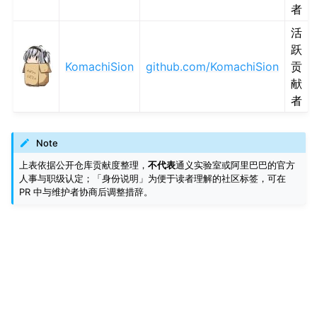
者
活
跃
KomachiSion
github.com/KomachiSion
贡
献
者
Note
上表依据公开仓库贡献度整理，
不代表
通义实验室或阿里巴巴的官方
人事与职级认定；「身份说明」为便于读者理解的社区标签，可在
PR 中与维护者协商后调整措辞。