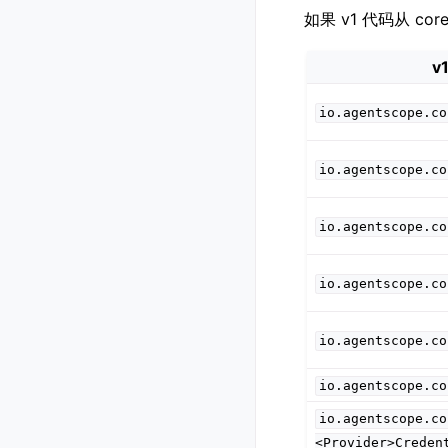
如果 v1 代码从 c
v
io.agentscope.co
io.agentscope.co
io.agentscope.co
io.agentscope.co
io.agentscope.co
io.agentscope.co
io.agentscope.co
<Provider>Creden