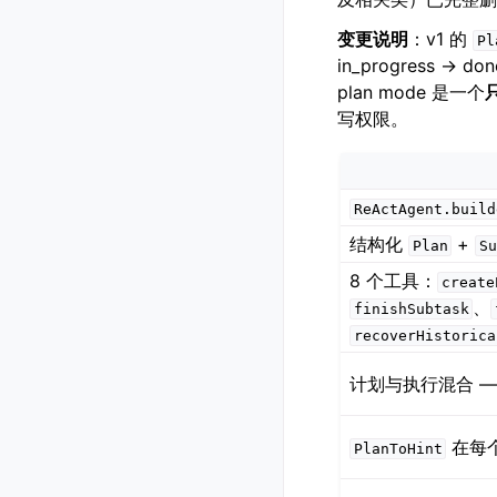
变更说明
：v1 的
Pl
in_progress 
plan mode 是一个
写权限。
ReActAgent.build
结构化
+
Plan
Su
8 个工具：
create
、
finishSubtask
recoverHistorica
计划与执行混合 —
在每个 
PlanToHint