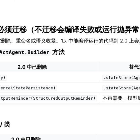
—— 必须迁移（不迁移会编译失败或运行抛异
已被删除、重命名或语义收紧。1.x 中能编译运行的代码到 2.0 上
方法
ActAgent.Builder
2.0 中已删除
替代
ry)
.stateStore(Ag
tence(StatePersistence)
.stateStore(Ag
不再需要，模型
utputReminder(StructuredOutputReminder)
/ 类
2.0 中已删除