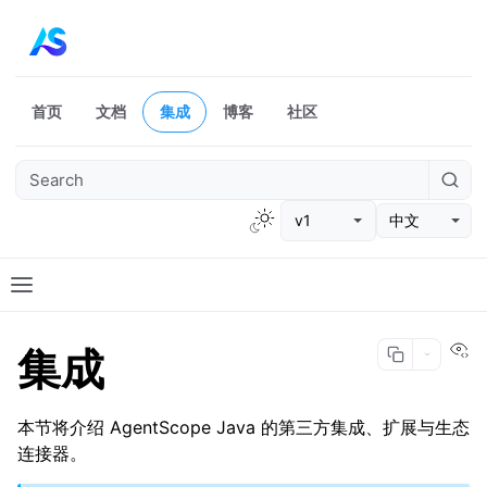
首页
文档
集成
博客
社区
v1
中文
Vi
集成
本节将介绍 AgentScope Java 的第三方集成、扩展与生态
连接器。